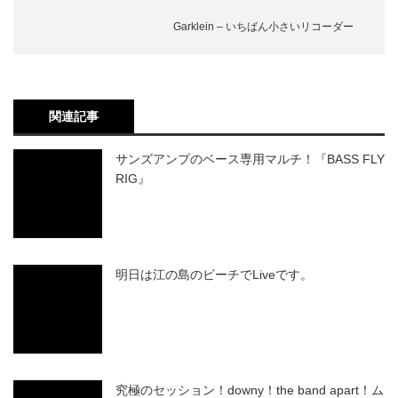
Garklein – いちばん小さいリコーダー
関連記事
サンズアンプのベース専用マルチ！『BASS FLY
RIG』
明日は江の島のビーチでLiveです。
究極のセッション！downy！the band apart！ム