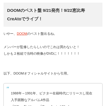
DOOMのベスト盤 9/21発売！9/22恵比寿
CreAtoでライブ！
いやー、
DOOM
のベスト盤出るね。
メンバーが監修したらしいのでこれは買わないと！
しかも２枚組で当時の映像がDVDに！！！！！！！
以下、DOOMオフィシャルサイトから引用。
1988年～1991年、ビクター在籍時代にリリースし現在
入手困難なアルバム4作品