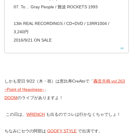
07. To… Gray People / 難波 ROCKETS 1993
13th REAL RECORDINGS / CD+DVD / 13RR1004 /
3,240円
2016/9/21 ON SALE
しかも翌日 9/22（木・祝）は恵比寿CreAtoで「
轟音共鳴 vol.263
~Point of Heaviness~
」
DOOM
のライブがありますよ！
この日は、
WRENCH
も出るのでコレは行かなくちゃでしょ！
ちなみにセウの阿部は
GOOFY STYLE
で出演です。