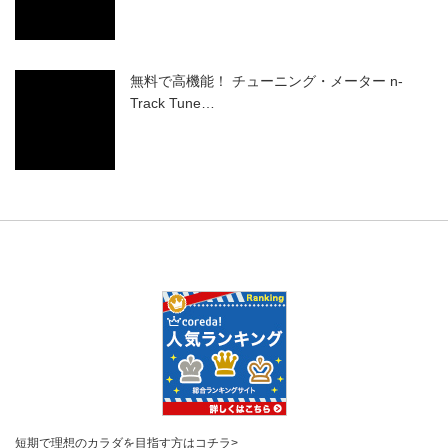
無料で高機能！ チューニング・メーター n-
Track Tune…
短期で理想のカラダを目指す方はコチラ>