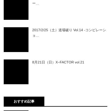
ー…
2017/2/25（土）道場破り Vol.14 -コンピレーシ
ョ…
8月21日（日）X−FACTOR vol.21
おすすめ記事