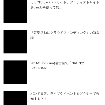
カッコいいバンドサイト、アーティストサイト
をJimdoを使って無…
「音楽活動にクラウドファンディング」の新常
識
2016/10/23(sun)名古屋で「NAONの
BOTTOM2…
バンド集客、ライブやイベントをどうやって告
知する？！