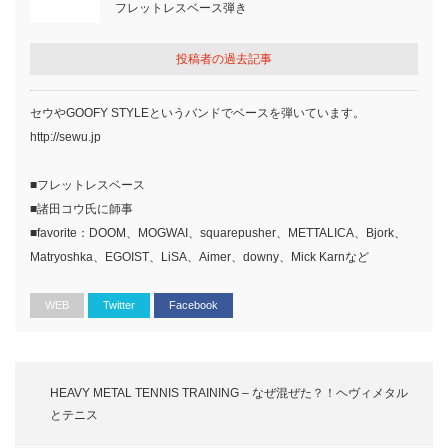
フレットレスベース弾き
投稿者の過去記事
セウやGOOFY STYLEというバンドでベースを弾いています。
http://sewu.jp
■フレットレスベース
■諸田コウ氏に師事
■favorite：DOOM、MOGWAI、squarepusher、METTALICA、Bjork、
Matryoshka、EGOIST、LiSA、Aimer、downy、Mick Karnなど
WEB
Twitter
Facebook
HEAVY METAL TENNIS TRAINING – なぜ混ぜた？！ヘヴィメタル
とテニス