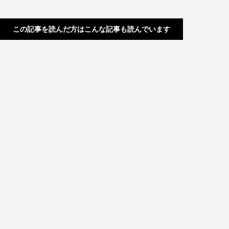
この記事を読んだ方はこんな記事も読んでいます
コンチェルト:本格クラシック楽器カラ
オケ