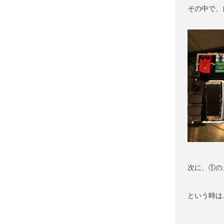
その中で、
次に、①の
という時は