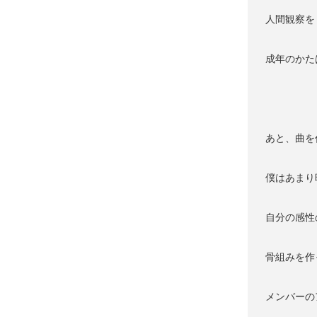
人間観察を
成年のかた
あと、曲を
僕はあまり
自分の感性
骨組みを作
メンバーの