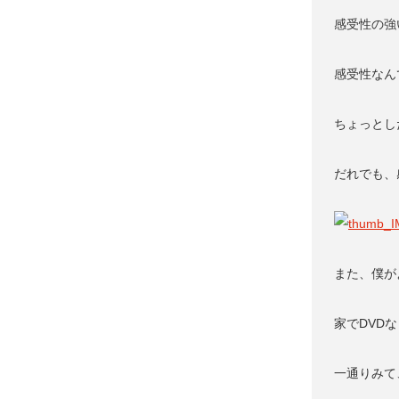
感受性の強
感受性なん
ちょっとし
だれでも、
また、僕が
家でDVD
一通りみて