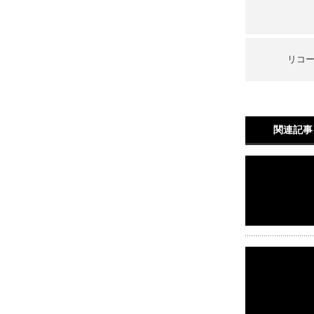
リコ
関連記事