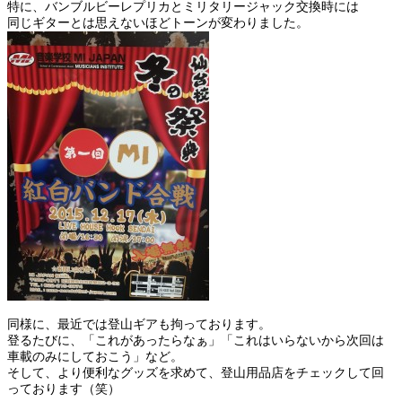
特に、バンブルビーレプリカとミリタリージャック交換時には
同じギターとは思えないほどトーンが変わりました。
同様に、最近では登山ギアも拘っております。
登るたびに、「これがあったらなぁ」「これはいらないから次回は
車載のみにしておこう」など。
そして、より便利なグッズを求めて、登山用品店をチェックして回
っております（笑）