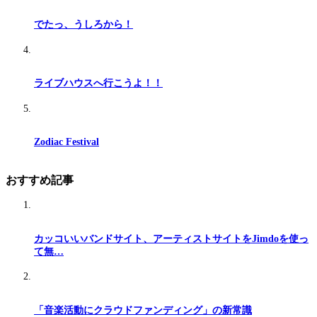
でたっ、うしろから！
ライブハウスへ行こうよ！！
Zodiac Festival
おすすめ記事
カッコいいバンドサイト、アーティストサイトをJimdoを使っ
て無…
「音楽活動にクラウドファンディング」の新常識