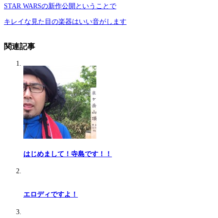
STAR WARSの新作公開ということで
キレイな見た目の楽器はいい音がします
関連記事
はじめまして！寺島です！！
エロディですよ！