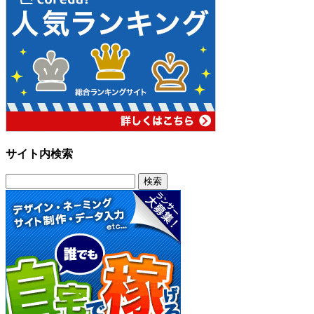
サイト内検索
検
索: