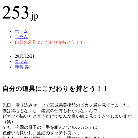
ホーム
コラム
自分の道具にこだわりを持とう！！
2015/12/21
コラム
寺島 昇
自分の道具にこだわりを持とう！！
先日、滑り込みセーフで宮城県美術館のピカソ展を見てきました。
僕は絵心もないし、鑑賞の仕方もわからないんで
ピカソが描いたと言うだけでなんか良い絵に見えてきてしまいます
（笑）
でも、今回の目玉の「手を組んだアルルカン」は
色使いも良いし、油絵のタッチも良いし