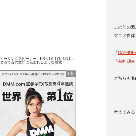
この前の週
アニメ自体
「
DAYBREA
ヒーリングスピーカー PR-018【YU-ON】」
「
Ash Like
まるで音の空間に包まれるような感覚
どちらも名
考えてみる