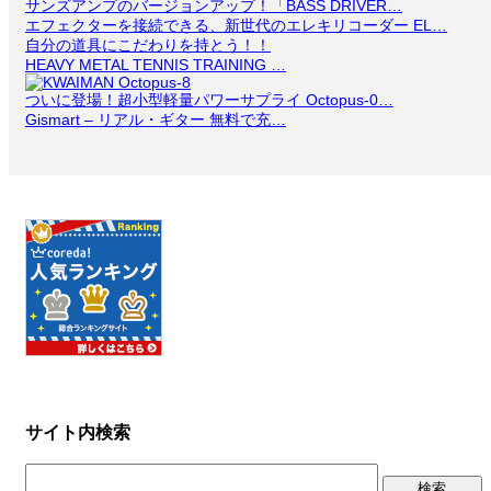
サンズアンプのバージョンアップ！「BASS DRIVER…
エフェクターを接続できる、新世代のエレキリコーダー EL…
自分の道具にこだわりを持とう！！
HEAVY METAL TENNIS TRAINING …
ついに登場！超小型軽量パワーサプライ Octopus-0…
Gismart – リアル・ギター 無料で充…
サイト内検索
検
索: