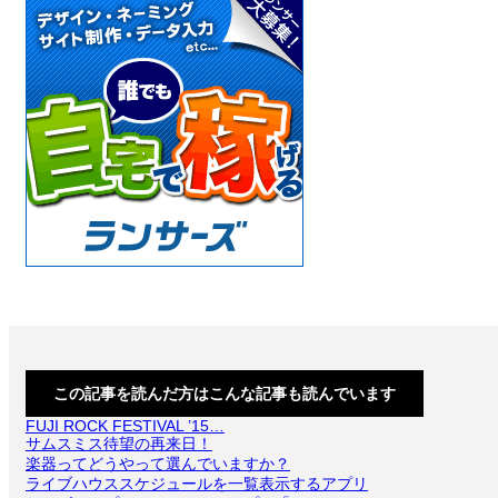
この記事を読んだ方はこんな記事も読んでいます
FUJI ROCK FESTIVAL ’15…
サムスミス待望の再来日！
楽器ってどうやって選んでいますか？
ライブハウススケジュールを一覧表示するアプリ