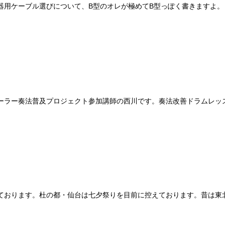
器用ケーブル選びについて、B型のオレが極めてB型っぽく書きますよ
ーラー奏法普及プロジェクト参加講師の西川です。奏法改善ドラムレッ
ております。杜の都・仙台は七夕祭りを目前に控えております。昔は東