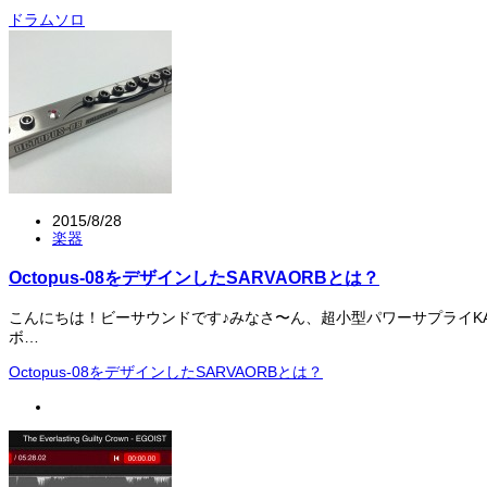
ドラムソロ
2015/8/28
楽器
Octopus-08をデザインしたSARVAORBとは？
こんにちは！ビーサウンドです♪みなさ〜ん、超小型パワーサプライKAW
ボ…
Octopus-08をデザインしたSARVAORBとは？