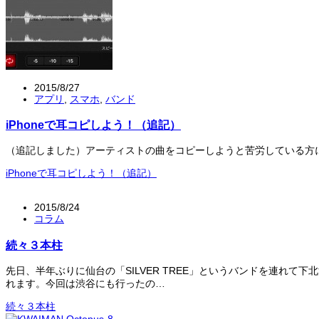
2015/8/27
アプリ
,
スマホ
,
バンド
iPhoneで耳コピしよう！（追記）
（追記しました）アーティストの曲をコピーしようと苦労している方にオススメのア
iPhoneで耳コピしよう！（追記）
2015/8/24
コラム
続々３本柱
先日、半年ぶりに仙台の「SILVER TREE」というバンドを連
れます。今回は渋谷にも行ったの…
続々３本柱