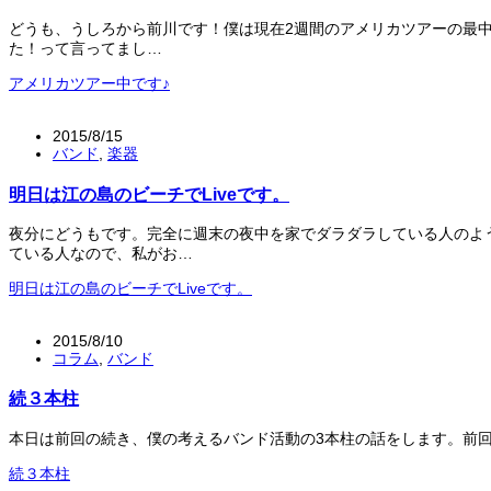
どうも、うしろから前川です！僕は現在2週間のアメリカツアーの最
た！って言ってまし…
アメリカツアー中です♪
2015/8/15
バンド
,
楽器
明日は江の島のビーチでLiveです。
夜分にどうもです。完全に週末の夜中を家でダラダラしている人のよう
ている人なので、私がお…
明日は江の島のビーチでLiveです。
2015/8/10
コラム
,
バンド
続３本柱
本日は前回の続き、僕の考えるバンド活動の3本柱の話をします。前回ま
続３本柱