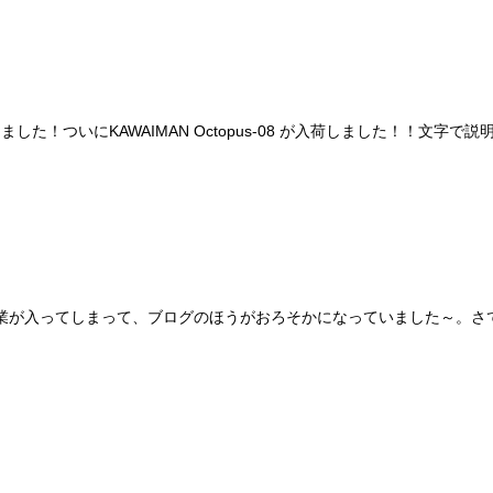
！ついにKAWAIMAN Octopus-08 が入荷しました！！文字で説
てしまって、ブログのほうがおろそかになっていました～。さて今週はFend