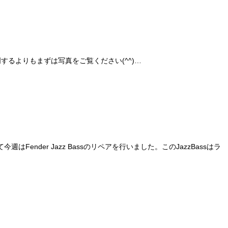
明するよりもまずは写真をご覧ください(^^)…
er Jazz Bassのリペアを行いました。このJazzBassはラ