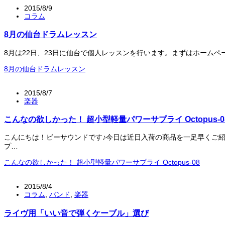
2015/8/9
コラム
8月の仙台ドラムレッスン
8月は22日、23日に仙台で個人レッスンを行います。まずはホームページご
8月の仙台ドラムレッスン
2015/8/7
楽器
こんなの欲しかった！ 超小型軽量パワーサプライ Octopus-0
こんにちは！ビーサウンドです♪今日は近日入荷の商品を一足早くご紹介しち
プ…
こんなの欲しかった！ 超小型軽量パワーサプライ Octopus-08
2015/8/4
コラム
,
バンド
,
楽器
ライヴ用「いい音で弾くケーブル」選び