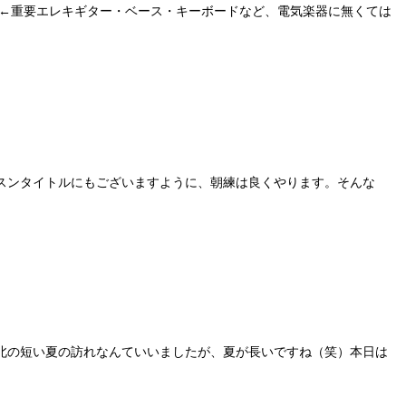
。←重要エレキギター・ベース・キーボードなど、電気楽器に無くては
スンタイトルにもございますように、朝練は良くやります。そんな
北の短い夏の訪れなんていいましたが、夏が長いですね（笑）本日は