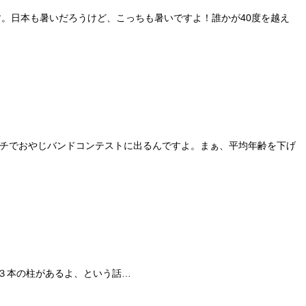
。日本も暑いだろうけど、こっちも暑いですよ！誰かが40度を越え
ーチでおやじバンドコンテストに出るんですよ。まぁ、平均年齢を下げ
う３本の柱があるよ、という話…