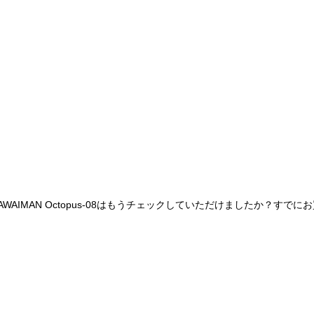
AIMAN Octopus-08はもうチェックしていただけましたか？す