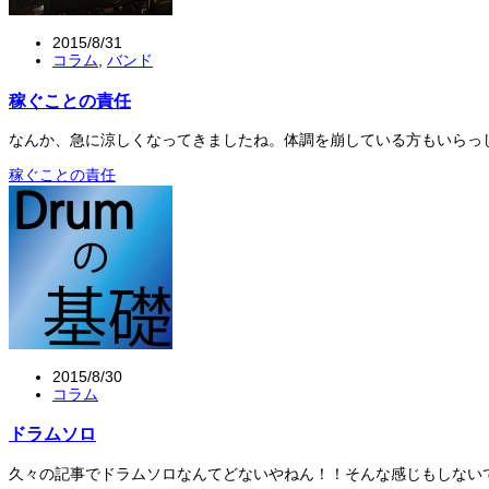
2015/8/31
コラム
,
バンド
稼ぐことの責任
なんか、急に涼しくなってきましたね。体調を崩している方もいらっ
稼ぐことの責任
2015/8/30
コラム
ドラムソロ
久々の記事でドラムソロなんてどないやねん！！そんな感じもしない