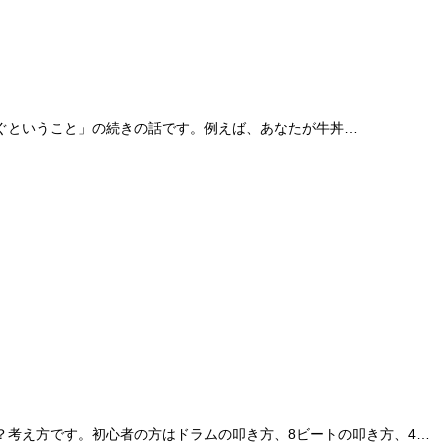
ぐということ」の続きの話です。例えば、あなたが牛丼…
考え方です。初心者の方はドラムの叩き方、8ビートの叩き方、4…