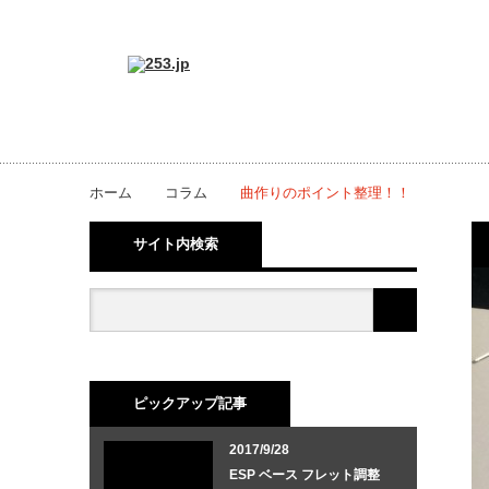
ホーム
コラム
曲作りのポイント整理！！
サイト内検索
ピックアップ記事
2017/9/28
ESP ベース フレット調整