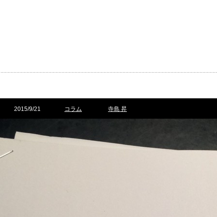
2015/9/21
コラム
寺島 昇