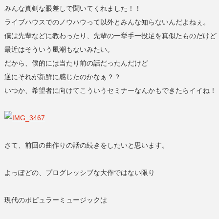
みんな真剣な眼差しで聞いてくれました！！
ライブハウスでのノウハウって以外とみんな知らないんだよねぇ。
僕は先輩などに教わったり、先輩の一挙手一投足を真似たものだけど
最近はそういう風潮もないみたい。
だから、僕的には当たり前の話だったんだけど
逆にそれが新鮮に感じたのかなぁ？？
いつか、希望者に向けてこういうセミナーなんかもできたらイイね！
さて、前回の曲作りの話の続きをしたいと思います。
よっぽどの、プログレッシブな大作ではない限り
現代のポピュラーミュージックは