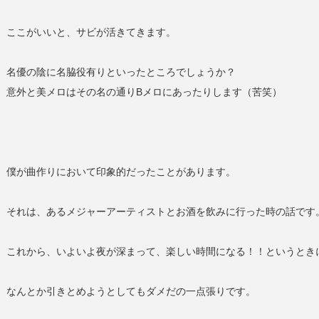
ここがいいと、サビが活きてきます。
名優の陰に名脇役有りといったところでしょうか？
意外と美メロはその名の通りBメロにあったりします（苦笑）
僕が曲作りにおいて印象的だったことがあります。
それは、あるメジャーアーティストとお酒を飲みに行った時の話です
これから、いよいよ夜が深まって、楽しい時間になる！！というとき
なんとか引きとめようとしてもダメだの一点張りです。